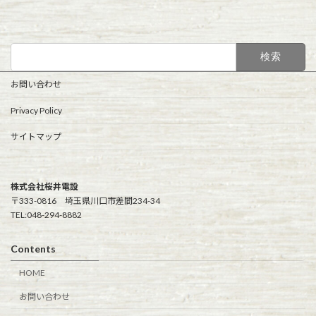
検
索:
お問い合わせ
Privacy Policy
サイトマップ
株式会社桜井電設
〒333-0816 埼玉県川口市差間234-34
TEL:048-294-8882
Contents
HOME
お問い合わせ